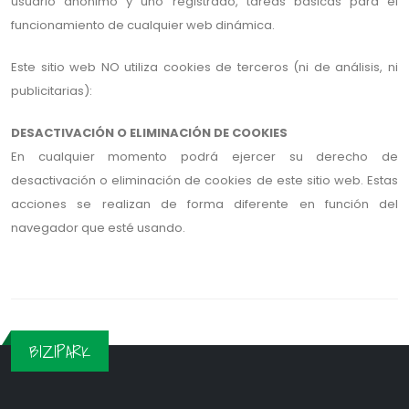
usuario anónimo y uno registrado, tareas básicas para el
funcionamiento de cualquier web dinámica.
Este sitio web NO utiliza cookies de terceros (ni de análisis, ni
publicitarias):
DESACTIVACIÓN O ELIMINACIÓN DE COOKIES
En cualquier momento podrá ejercer su derecho de
desactivación o eliminación de cookies de este sitio web. Estas
acciones se realizan de forma diferente en función del
navegador que esté usando.
BIZIPARK